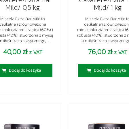
Mild/ 0,5 kg
Mild/ 1 kg
Miscela Extra Bar Mild to
Miscela Extra Bar Mild t
delikatna i zrównoważona
delikatna i zrównoważo
zanka ziaren arabica (60%) i
mieszanka ziaren arabica (6
sta (40%), stworzona z myślą
robusta (40%), stworzona z 
 miłośnikach klasycznego, ...
o miłośnikach klasycznego, 
40,00
zł
76,00
zł
z VAT
z VAT
Dodaj do koszyka
Dodaj do koszyka