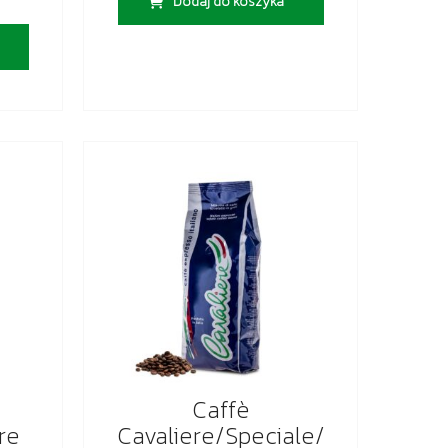
Dodaj do koszyka
Caffè
re
Cavaliere/Speciale/