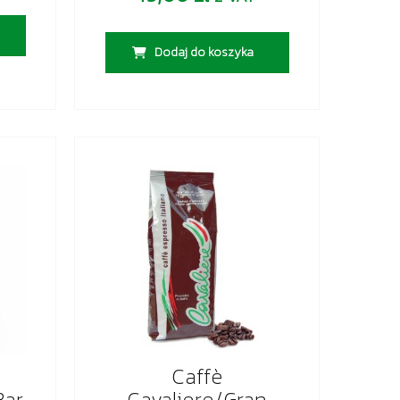
Dodaj do koszyka
Caffè
Bar
Cavaliere/Gran