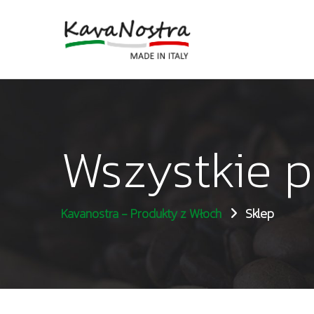
Wszystkie 
Kavanostra - Produkty z Włoch
Sklep