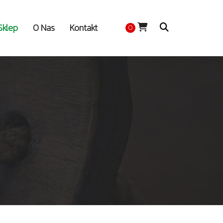
Sklep
O Nas
Kontakt
0