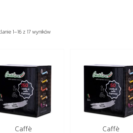
lanie 1–16 z 17 wyników
Caffè
Caffè