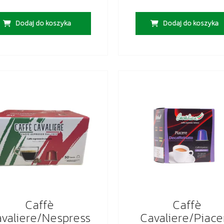
Dodaj do koszyka
Dodaj do koszyka
Caffè
Caffè
valiere/Nespress
Cavaliere/Piace