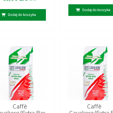
Dodaj do koszyka
Dodaj do koszyka
Caffè
Caffè
valiere/Extra Bar
Cavaliere/Extra 