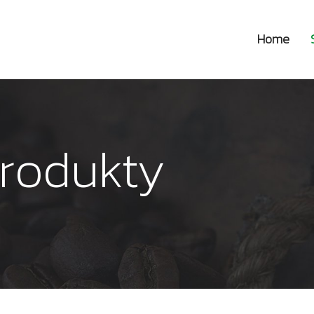
Home
produkty